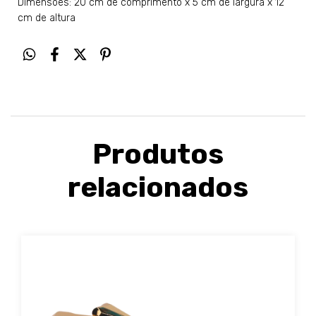
Dimensões: 20 cm de comprimento x 5 cm de largura x 12
cm de altura
Produtos
relacionados