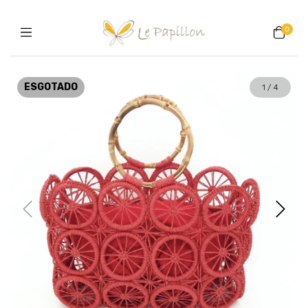
0
ESGOTADO
1
/
4